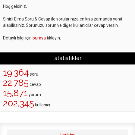
Hoş geldiniz,
Sihirli Elma Soru & Cevap ile sorularınıza en kısa zamanda yanıt
alabilirsiniz. Sorunuzu sorun ve diğer kullanıcılar cevap versin.
Detaylı bilgi için
buraya
tıklayın.
İstatistikler
19,364
soru
22,785
cevap
15,871
yorum
202,345
kullanıcı