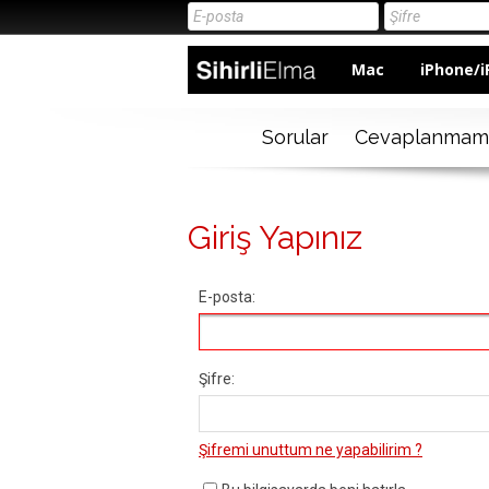
Mac
iPhone/i
Sorular
Cevaplanmam
Giriş Yapınız
E-posta:
Şifre:
Şifremi unuttum ne yapabilirim ?