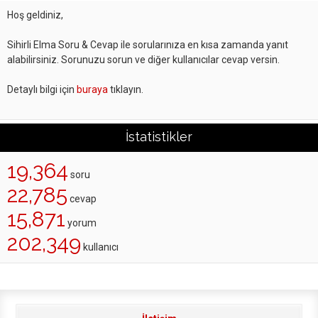
Hoş geldiniz,
Sihirli Elma Soru & Cevap ile sorularınıza en kısa zamanda yanıt
alabilirsiniz. Sorunuzu sorun ve diğer kullanıcılar cevap versin.
Detaylı bilgi için
buraya
tıklayın.
İstatistikler
19,364
soru
22,785
cevap
15,871
yorum
202,349
kullanıcı