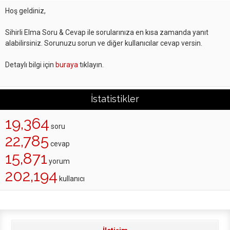
Hoş geldiniz,
Sihirli Elma Soru & Cevap ile sorularınıza en kısa zamanda yanıt
alabilirsiniz. Sorunuzu sorun ve diğer kullanıcılar cevap versin.
Detaylı bilgi için
buraya
tıklayın.
İstatistikler
19,364
soru
22,785
cevap
15,871
yorum
202,194
kullanıcı