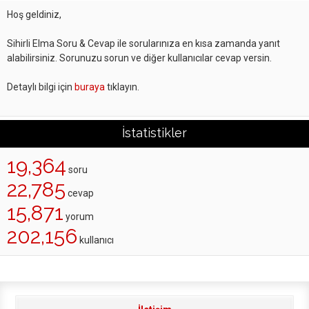
Hoş geldiniz,
Sihirli Elma Soru & Cevap ile sorularınıza en kısa zamanda yanıt
alabilirsiniz. Sorunuzu sorun ve diğer kullanıcılar cevap versin.
Detaylı bilgi için
buraya
tıklayın.
İstatistikler
19,364
soru
22,785
cevap
15,871
yorum
202,156
kullanıcı