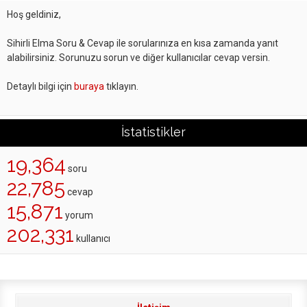
Hoş geldiniz,
Sihirli Elma Soru & Cevap ile sorularınıza en kısa zamanda yanıt
alabilirsiniz. Sorunuzu sorun ve diğer kullanıcılar cevap versin.
Detaylı bilgi için
buraya
tıklayın.
İstatistikler
19,364
soru
22,785
cevap
15,871
yorum
202,331
kullanıcı