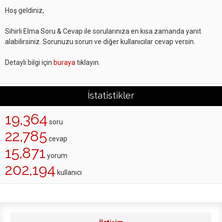
Hoş geldiniz,
Sihirli Elma Soru & Cevap ile sorularınıza en kısa zamanda yanıt
alabilirsiniz. Sorunuzu sorun ve diğer kullanıcılar cevap versin.
Detaylı bilgi için
buraya
tıklayın.
İstatistikler
19,364
soru
22,785
cevap
15,871
yorum
202,194
kullanıcı