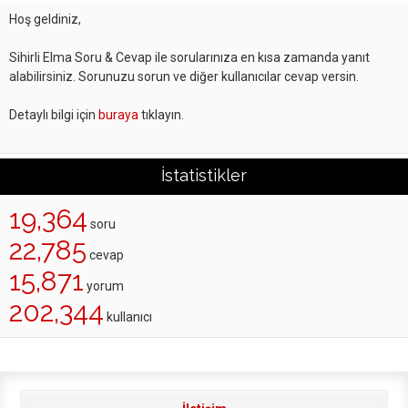
Hoş geldiniz,
Sihirli Elma Soru & Cevap ile sorularınıza en kısa zamanda yanıt
alabilirsiniz. Sorunuzu sorun ve diğer kullanıcılar cevap versin.
Detaylı bilgi için
buraya
tıklayın.
İstatistikler
19,364
soru
22,785
cevap
15,871
yorum
202,344
kullanıcı