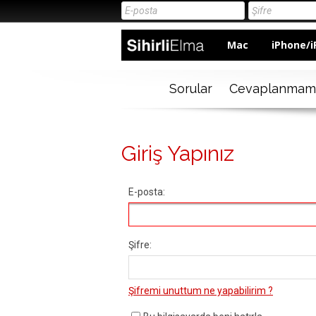
Mac
iPhone/i
Sorular
Cevaplanmam
Giriş Yapınız
E-posta:
Şifre:
Şifremi unuttum ne yapabilirim ?