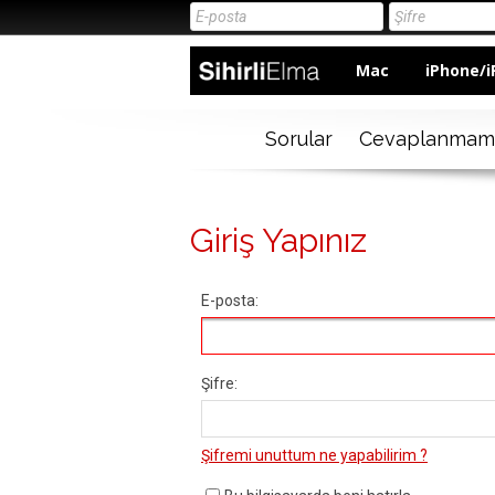
Mac
iPhone/i
Sorular
Cevaplanmam
Giriş Yapınız
E-posta:
Şifre:
Şifremi unuttum ne yapabilirim ?