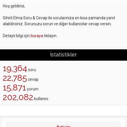
Hoş geldiniz,
Sihirli Elma Soru & Cevap ile sorularınıza en kısa zamanda yanıt
alabilirsiniz. Sorunuzu sorun ve diğer kullanıcılar cevap versin.
Detaylı bilgi için
buraya
tıklayın.
İstatistikler
19,364
soru
22,785
cevap
15,871
yorum
202,082
kullanıcı