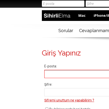
Mac
iPhone/i
Sorular
Cevaplanmam
Giriş Yapınız
E-posta:
Şifre:
Şifremi unuttum ne yapabilirim ?