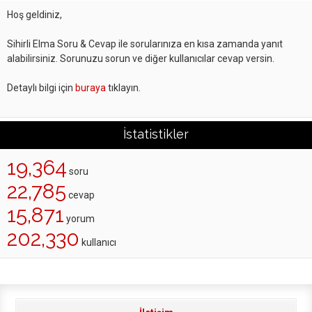
Hoş geldiniz,
Sihirli Elma Soru & Cevap ile sorularınıza en kısa zamanda yanıt
alabilirsiniz. Sorunuzu sorun ve diğer kullanıcılar cevap versin.
Detaylı bilgi için
buraya
tıklayın.
İstatistikler
19,364
soru
22,785
cevap
15,871
yorum
202,330
kullanıcı