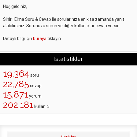
Hoş geldiniz,
Sihirli Elma Soru & Cevap ile sorularınıza en kısa zamanda yanıt
alabilirsiniz. Sorunuzu sorun ve diğer kullanıcılar cevap versin.
Detaylı bilgi için
buraya
tıklayın.
İstatistikler
19,364
soru
22,785
cevap
15,871
yorum
202,181
kullanıcı