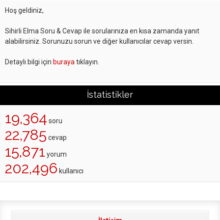
Hoş geldiniz,
Sihirli Elma Soru & Cevap ile sorularınıza en kısa zamanda yanıt
alabilirsiniz. Sorunuzu sorun ve diğer kullanıcılar cevap versin.
Detaylı bilgi için
buraya
tıklayın.
İstatistikler
19,364
soru
22,785
cevap
15,871
yorum
202,496
kullanıcı