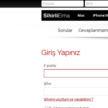
Mac
iPhone/i
Sorular
Cevaplanmam
Giriş Yapınız
E-posta:
Şifre:
Şifremi unuttum ne yapabilirim ?