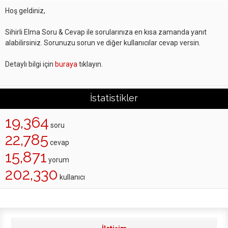
Hoş geldiniz,
Sihirli Elma Soru & Cevap ile sorularınıza en kısa zamanda yanıt
alabilirsiniz. Sorunuzu sorun ve diğer kullanıcılar cevap versin.
Detaylı bilgi için
buraya
tıklayın.
İstatistikler
19,364
soru
22,785
cevap
15,871
yorum
202,330
kullanıcı