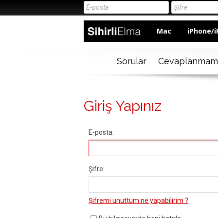
Mac
iPhone/i
Sorular
Cevaplanmam
Giriş Yapınız
E-posta:
Şifre:
Şifremi unuttum ne yapabilirim ?