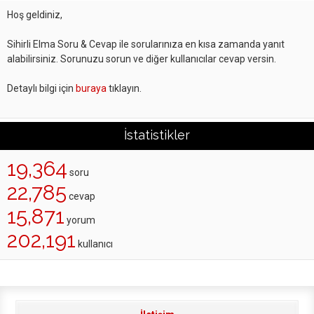
Hoş geldiniz,
Sihirli Elma Soru & Cevap ile sorularınıza en kısa zamanda yanıt
alabilirsiniz. Sorunuzu sorun ve diğer kullanıcılar cevap versin.
Detaylı bilgi için
buraya
tıklayın.
İstatistikler
19,364
soru
22,785
cevap
15,871
yorum
202,191
kullanıcı