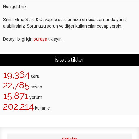
Hoş geldiniz,
Sihirli Elma Soru & Cevap ile sorularınıza en kısa zamanda yanıt
alabilirsiniz. Sorunuzu sorun ve diğer kullanıcılar cevap versin.
Detaylı bilgi için
buraya
tıklayın.
İstatistikler
19,364
soru
22,785
cevap
15,871
yorum
202,214
kullanıcı