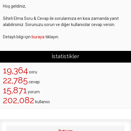
Hoş geldiniz,
Sihirli Elma Soru & Cevap ile sorularınıza en kısa zamanda yanıt
alabilirsiniz. Sorunuzu sorun ve diğer kullanıcılar cevap versin.
Detaylı bilgi için
buraya
tıklayın.
İstatistikler
19,364
soru
22,785
cevap
15,871
yorum
202,082
kullanıcı