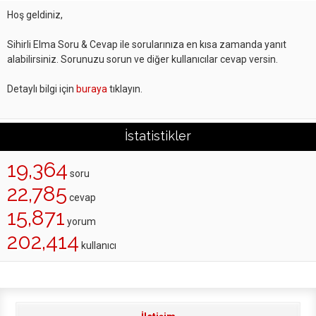
Hoş geldiniz,
Sihirli Elma Soru & Cevap ile sorularınıza en kısa zamanda yanıt
alabilirsiniz. Sorunuzu sorun ve diğer kullanıcılar cevap versin.
Detaylı bilgi için
buraya
tıklayın.
İstatistikler
19,364
soru
22,785
cevap
15,871
yorum
202,414
kullanıcı