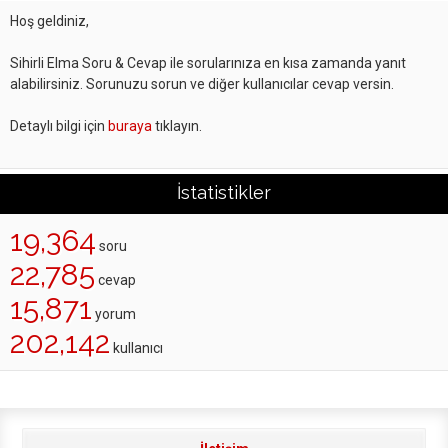
Hoş geldiniz,
Sihirli Elma Soru & Cevap ile sorularınıza en kısa zamanda yanıt
alabilirsiniz. Sorunuzu sorun ve diğer kullanıcılar cevap versin.
Detaylı bilgi için
buraya
tıklayın.
İstatistikler
19,364
soru
22,785
cevap
15,871
yorum
202,142
kullanıcı