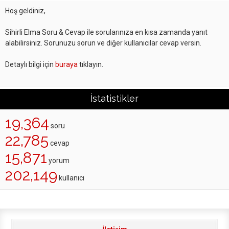
Hoş geldiniz,
Sihirli Elma Soru & Cevap ile sorularınıza en kısa zamanda yanıt
alabilirsiniz. Sorunuzu sorun ve diğer kullanıcılar cevap versin.
Detaylı bilgi için
buraya
tıklayın.
İstatistikler
19,364
soru
22,785
cevap
15,871
yorum
202,149
kullanıcı