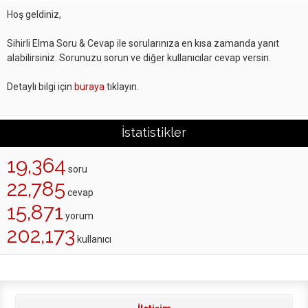
Hoş geldiniz,
Sihirli Elma Soru & Cevap ile sorularınıza en kısa zamanda yanıt
alabilirsiniz. Sorunuzu sorun ve diğer kullanıcılar cevap versin.
Detaylı bilgi için
buraya
tıklayın.
İstatistikler
19,364
soru
22,785
cevap
15,871
yorum
202,173
kullanıcı