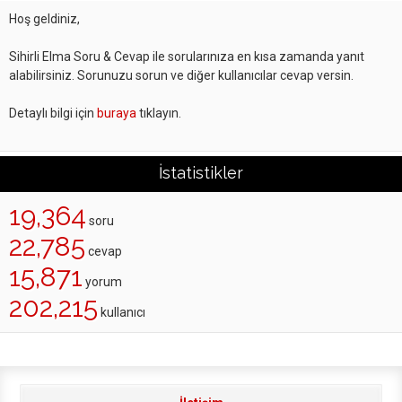
Hoş geldiniz,
Sihirli Elma Soru & Cevap ile sorularınıza en kısa zamanda yanıt
alabilirsiniz. Sorunuzu sorun ve diğer kullanıcılar cevap versin.
Detaylı bilgi için
buraya
tıklayın.
İstatistikler
19,364
soru
22,785
cevap
15,871
yorum
202,215
kullanıcı