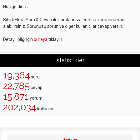
Hoş geldiniz,
Sihirli Elma Soru & Cevap ile sorularınıza en kısa zamanda yanıt
alabilirsiniz. Sorunuzu sorun ve diğer kullanıcılar cevap versin.
Detaylı bilgi için
buraya
tıklayın.
İstatistikler
19,364
soru
22,785
cevap
15,871
yorum
202,034
kullanıcı