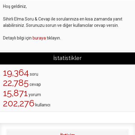
Hoş geldiniz,
Sihirli Elma Soru & Cevap ile sorularınıza en kısa zamanda yanıt
alabilirsiniz. Sorunuzu sorun ve diğer kullanıcılar cevap versin.
Detaylı bilgi için
buraya
tıklayın.
İstatistikler
19,364
soru
22,785
cevap
15,871
yorum
202,276
kullanıcı