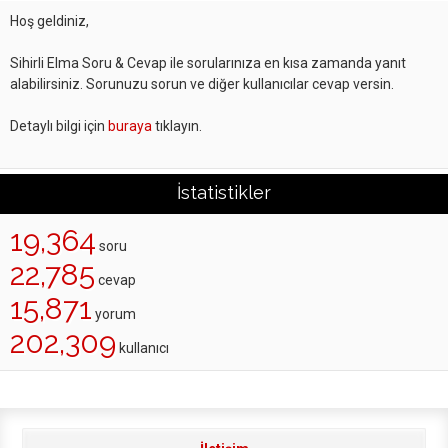
Hoş geldiniz,
Sihirli Elma Soru & Cevap ile sorularınıza en kısa zamanda yanıt
alabilirsiniz. Sorunuzu sorun ve diğer kullanıcılar cevap versin.
Detaylı bilgi için
buraya
tıklayın.
İstatistikler
19,364
soru
22,785
cevap
15,871
yorum
202,309
kullanıcı