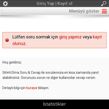
Giriş Yap | Kayıt ol
Menüyü göster
Lütfen soru sormak için
giriş yapınız
veya
kayıt
olunuz
.
Hoş geldiniz,
Sihirli Elma Soru & Cevap ile sorularınıza en kısa zamanda yanıt
alabilirsiniz. Sorunuzu sorun ve diğer kullanıcılar cevap versin.
Detaylı bilgi için
buraya
tıklayın.
İstatistikler