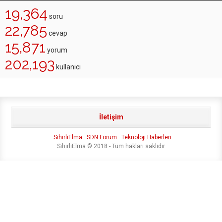
19,364
soru
22,785
cevap
15,871
yorum
202,193
kullanıcı
İletişim
SihirliElma
SDN Forum
Teknoloji Haberleri
SihirliElma © 2018 - Tüm hakları saklıdır