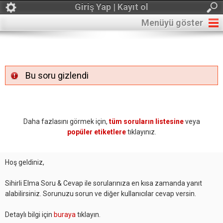
Giriş Yap | Kayıt ol
Menüyü göster
Bu soru gizlendi
Daha fazlasını görmek için,
tüm soruların listesine
veya
popüler etiketlere
tıklayınız.
Hoş geldiniz,
Sihirli Elma Soru & Cevap ile sorularınıza en kısa zamanda yanıt
alabilirsiniz. Sorunuzu sorun ve diğer kullanıcılar cevap versin.
Detaylı bilgi için
buraya
tıklayın.