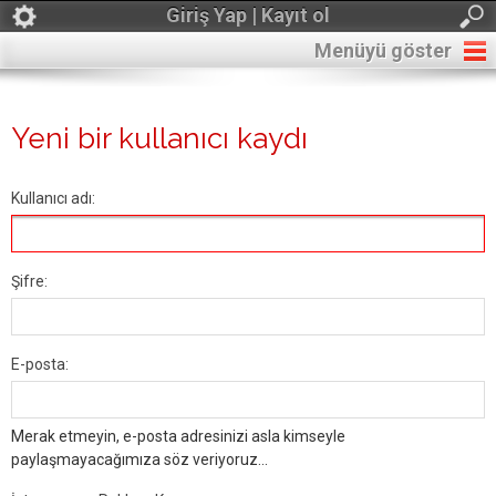
Giriş Yap | Kayıt ol
Menüyü göster
Yeni bir kullanıcı kaydı
Kullanıcı adı:
Şifre:
E-posta:
Merak etmeyin, e-posta adresinizi asla kimseyle
paylaşmayacağımıza söz veriyoruz...