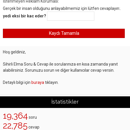
İstenmeyen Reklam Koruması:
Gerçek bir insan olduğunu anlayabilmemiz için lütfen cevaplayın:.
yedi eksi bir kac eder?
Hoş geldiniz,
Sihirli Elma Soru & Cevap ile sorularınıza en kısa zamanda yanıt
alabilirsiniz. Sorunuzu sorun ve diğer kullanıcılar cevap versin.
Detaylı bilgi için
buraya
tıklayın.
İstatistikler
19,364
soru
22,785
cevap