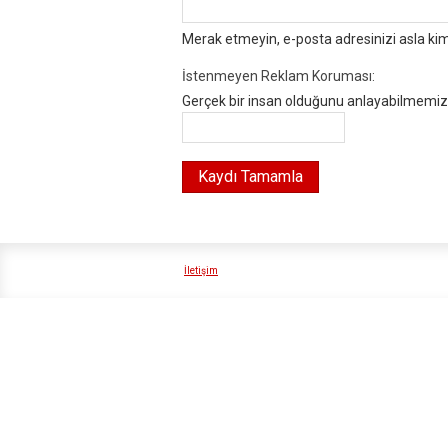
Merak etmeyin, e-posta adresinizi asla ki
İstenmeyen Reklam Koruması:
Gerçek bir insan olduğunu anlayabilmemiz i
İletişim