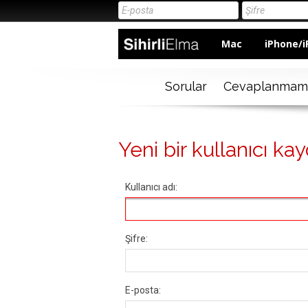
Mac
iPhone/i
Sorular
Cevaplanmam
Yeni bir kullanıcı kay
Kullanıcı adı:
Şifre:
E-posta: