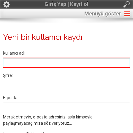
Giriş Yap | Kayıt ol
Menüyü göster
Yeni bir kullanıcı kaydı
Kullanıcı adı:
Şifre:
E-posta:
Merak etmeyin, e-posta adresinizi asla kimseyle
paylaşmayacağımıza söz veriyoruz...