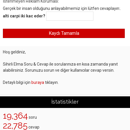
İstenmeyen Reklam Koruması:
Gerçek bir insan olduğunu anlayabilmemiz için lütfen cevaplayın:.
alti carpi iki kac eder?
Hoş geldiniz,
Sihirli Elma Soru & Cevap ile sorularınıza en kısa zamanda yanıt
alabilirsiniz. Sorunuzu sorun ve diğer kullanıcılar cevap versin.
Detaylı bilgi için
buraya
tıklayın.
İstatistikler
19,364
soru
22,785
cevap