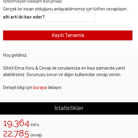
İstenmeyen Reklam Koruması:
Gerçek bir insan olduğunu anlayabilmemiz için lütfen cevaplayın:.
alti arti iki kac eder?
Hoş geldiniz,
Sihirli Elma Soru & Cevap ile sorularınıza en kısa zamanda yanıt
alabilirsiniz. Sorunuzu sorun ve diğer kullanıcılar cevap versin.
Detaylı bilgi için
buraya
tıklayın.
İstatistikler
19,364
soru
22,785
cevap