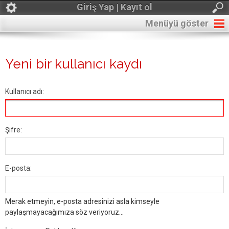
Giriş Yap | Kayıt ol
Menüyü göster
Yeni bir kullanıcı kaydı
Kullanıcı adı:
Şifre:
E-posta:
Merak etmeyin, e-posta adresinizi asla kimseyle
paylaşmayacağımıza söz veriyoruz...