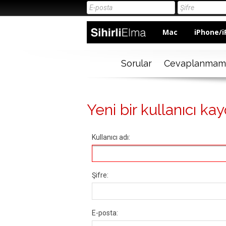
Mac
iPhone/i
Sorular
Cevaplanmam
Yeni bir kullanıcı kay
Kullanıcı adı:
Şifre:
E-posta: