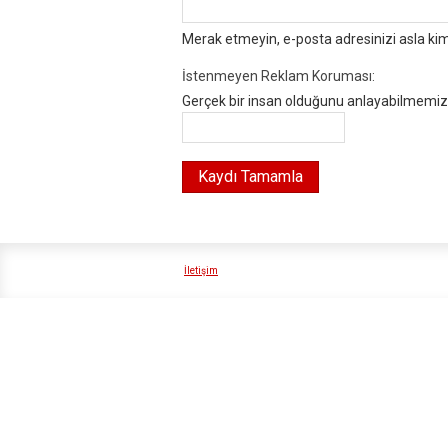
Merak etmeyin, e-posta adresinizi asla ki
İstenmeyen Reklam Koruması:
Gerçek bir insan olduğunu anlayabilmemiz i
İletişim