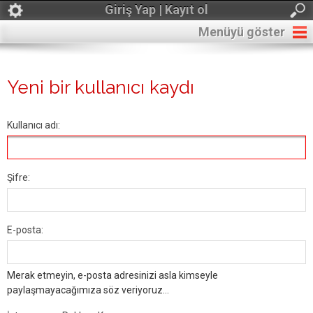
Giriş Yap | Kayıt ol
Menüyü göster
Yeni bir kullanıcı kaydı
Kullanıcı adı:
Şifre:
E-posta:
Merak etmeyin, e-posta adresinizi asla kimseyle
paylaşmayacağımıza söz veriyoruz...