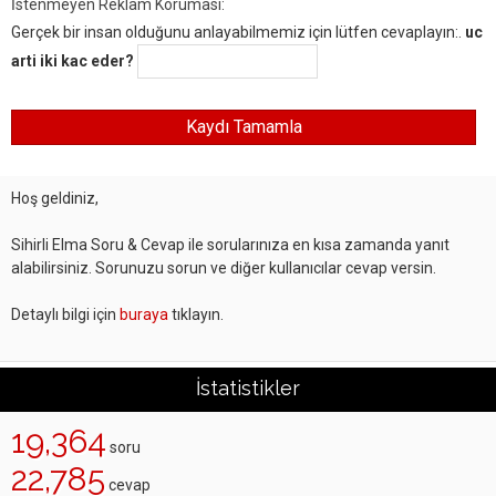
İstenmeyen Reklam Koruması:
Gerçek bir insan olduğunu anlayabilmemiz için lütfen cevaplayın:.
uc
arti iki kac eder?
Hoş geldiniz,
Sihirli Elma Soru & Cevap ile sorularınıza en kısa zamanda yanıt
alabilirsiniz. Sorunuzu sorun ve diğer kullanıcılar cevap versin.
Detaylı bilgi için
buraya
tıklayın.
İstatistikler
19,364
soru
22,785
cevap