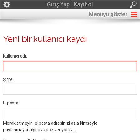
Giriş Yap | Kayıt ol
Menüyü göster
Yeni bir kullanıcı kaydı
Kullanıcı adı:
Şifre:
E-posta:
Merak etmeyin, e-posta adresinizi asla kimseyle
paylaşmayacağımıza söz veriyoruz...