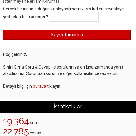
İstenmeyen Reklam Koruması:
Gerçek bir insan olduğunu anlayabilmemiz için lütfen cevaplayın:.
yedi eksi bir kac eder?
Hoş geldiniz,
Sihirli Elma Soru & Cevap ile sorularınıza en kısa zamanda yanıt
alabilirsiniz. Sorunuzu sorun ve diğer kullanıcılar cevap versin.
Detaylı bilgi için
buraya
tıklayın.
İstatistikler
19,364
soru
22,785
cevap