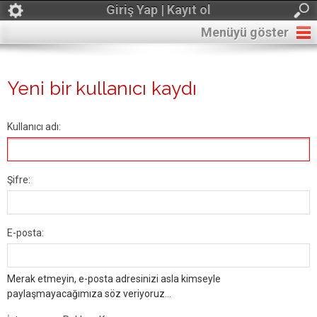
Giriş Yap | Kayıt ol
Menüyü göster
Yeni bir kullanıcı kaydı
Kullanıcı adı:
Şifre:
E-posta:
Merak etmeyin, e-posta adresinizi asla kimseyle
paylaşmayacağımıza söz veriyoruz...