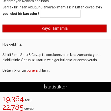
İstenmeyen Reklam Koruması:
Gerçek bir insan olduğunu anlayabilmemiz için lütfen cevaplayın:.
yedi eksi bir kac eder?
Hoş geldiniz,
Sihirli Elma Soru & Cevap ile sorularınıza en kısa zamanda yanıt
alabilirsiniz. Sorunuzu sorun ve diğer kullanıcılar cevap versin.
Detaylı bilgi için
buraya
tıklayın.
İstatistikler
19,364
soru
22,785
cevap