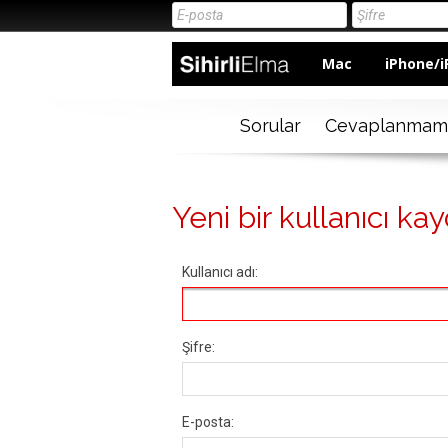
Mac
iPhone/i
Sorular
Cevaplanmam
Yeni bir kullanıcı kay
Kullanıcı adı:
Şifre:
E-posta: