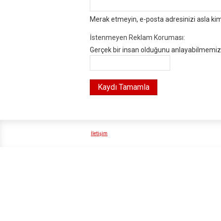
Merak etmeyin, e-posta adresinizi asla ki
İstenmeyen Reklam Koruması:
Gerçek bir insan olduğunu anlayabilmemiz i
İletişim