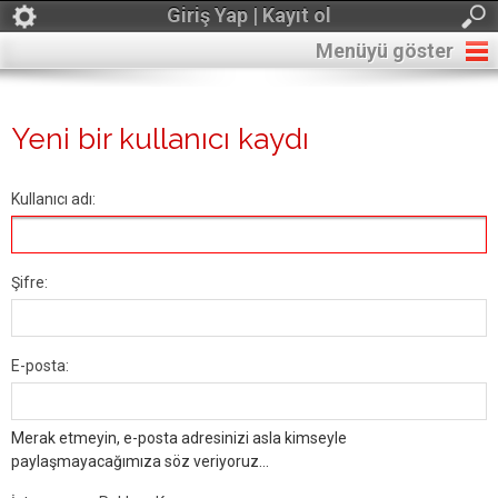
Giriş Yap | Kayıt ol
Menüyü göster
Yeni bir kullanıcı kaydı
Kullanıcı adı:
Şifre:
E-posta:
Merak etmeyin, e-posta adresinizi asla kimseyle
paylaşmayacağımıza söz veriyoruz...