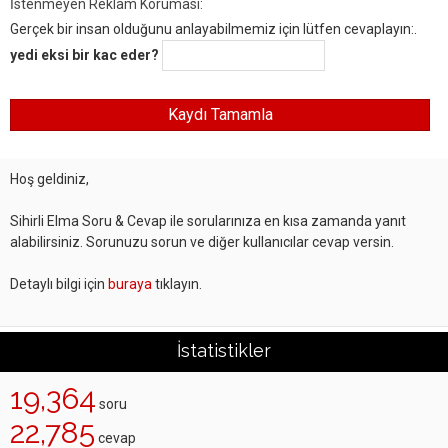
İstenmeyen Reklam Koruması:
Gerçek bir insan olduğunu anlayabilmemiz için lütfen cevaplayın:.
yedi eksi bir kac eder?
Hoş geldiniz,
Sihirli Elma Soru & Cevap ile sorularınıza en kısa zamanda yanıt
alabilirsiniz. Sorunuzu sorun ve diğer kullanıcılar cevap versin.
Detaylı bilgi için
buraya
tıklayın.
İstatistikler
19,364
soru
22,785
cevap