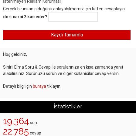
İstenmeyen Reklam Koruması:
Gerçek bir insan olduğunu anlayabilmemiz için lütfen cevaplayın:.
dort carpi 2 kac eder?
Hoş geldiniz,
Sihirli Elma Soru & Cevap ile sorularınıza en kısa zamanda yanıt
alabilirsiniz. Sorunuzu sorun ve diğer kullanıcılar cevap versin.
Detaylı bilgi için
buraya
tıklayın.
İstatistikler
19,364
soru
22,785
cevap