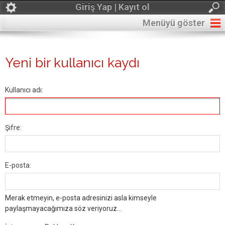
Giriş Yap | Kayıt ol
Menüyü göster
Yeni bir kullanıcı kaydı
Kullanıcı adı:
Şifre:
E-posta:
Merak etmeyin, e-posta adresinizi asla kimseyle
paylaşmayacağımıza söz veriyoruz...