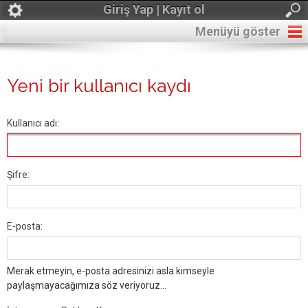
Giriş Yap | Kayıt ol
Menüyü göster
Yeni bir kullanıcı kaydı
Kullanıcı adı:
Şifre:
E-posta:
Merak etmeyin, e-posta adresinizi asla kimseyle
paylaşmayacağımıza söz veriyoruz...