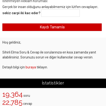
İstenmeyen Reklam Koruması:
Gerçek bir insan olduğunu anlayabilmemiz için lütfen cevaplayın:.
sekiz carpi iki kac eder?
Hoş geldiniz,
Sihirli Elma Soru & Cevap ile sorularınıza en kısa zamanda yanıt
alabilirsiniz. Sorunuzu sorun ve diğer kullanıcılar cevap versin.
Detaylı bilgi için
buraya
tıklayın.
İstatistikler
19,364
soru
22,785
cevap