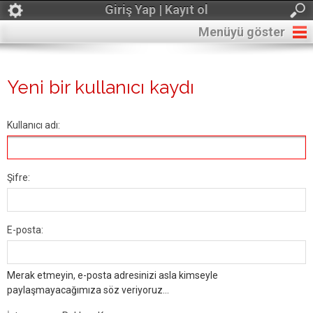
Giriş Yap | Kayıt ol
Menüyü göster
Yeni bir kullanıcı kaydı
Kullanıcı adı:
Şifre:
E-posta:
Merak etmeyin, e-posta adresinizi asla kimseyle
paylaşmayacağımıza söz veriyoruz...