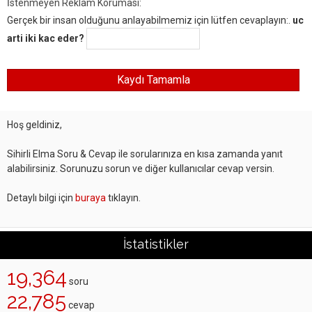
İstenmeyen Reklam Koruması:
Gerçek bir insan olduğunu anlayabilmemiz için lütfen cevaplayın:.
uc
arti iki kac eder?
Hoş geldiniz,
Sihirli Elma Soru & Cevap ile sorularınıza en kısa zamanda yanıt
alabilirsiniz. Sorunuzu sorun ve diğer kullanıcılar cevap versin.
Detaylı bilgi için
buraya
tıklayın.
İstatistikler
19,364
soru
22,785
cevap