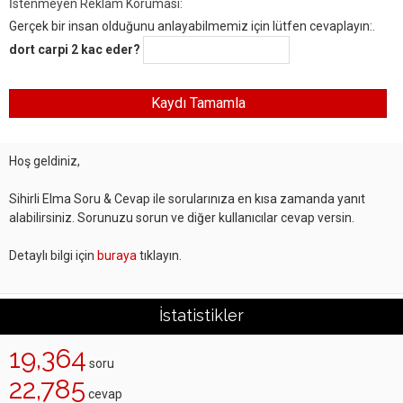
İstenmeyen Reklam Koruması:
Gerçek bir insan olduğunu anlayabilmemiz için lütfen cevaplayın:.
dort carpi 2 kac eder?
Hoş geldiniz,
Sihirli Elma Soru & Cevap ile sorularınıza en kısa zamanda yanıt
alabilirsiniz. Sorunuzu sorun ve diğer kullanıcılar cevap versin.
Detaylı bilgi için
buraya
tıklayın.
İstatistikler
19,364
soru
22,785
cevap