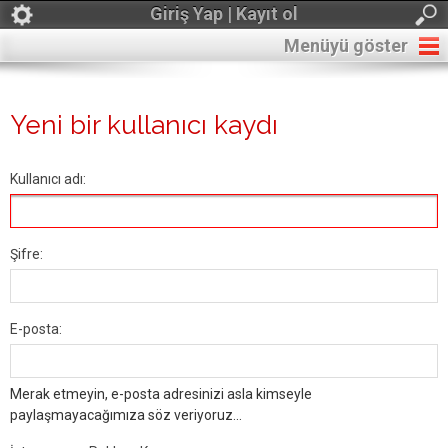
Giriş Yap | Kayıt ol
Menüyü göster
Yeni bir kullanıcı kaydı
Kullanıcı adı:
Şifre:
E-posta:
Merak etmeyin, e-posta adresinizi asla kimseyle
paylaşmayacağımıza söz veriyoruz...