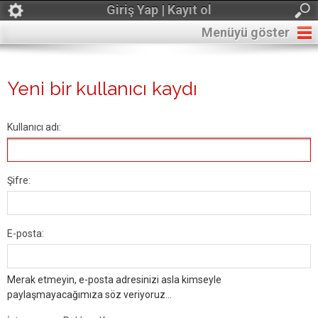
Giriş Yap | Kayıt ol
Menüyü göster
Yeni bir kullanıcı kaydı
Kullanıcı adı:
Şifre:
E-posta:
Merak etmeyin, e-posta adresinizi asla kimseyle
paylaşmayacağımıza söz veriyoruz...