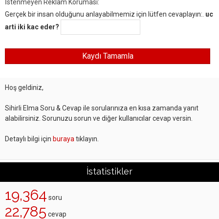
İstenmeyen Reklam Koruması:
Gerçek bir insan olduğunu anlayabilmemiz için lütfen cevaplayın:.
uc
arti iki kac eder?
Hoş geldiniz,
Sihirli Elma Soru & Cevap ile sorularınıza en kısa zamanda yanıt
alabilirsiniz. Sorunuzu sorun ve diğer kullanıcılar cevap versin.
Detaylı bilgi için
buraya
tıklayın.
İstatistikler
19,364
soru
22,785
cevap