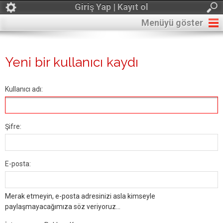
Giriş Yap | Kayıt ol
Menüyü göster
Yeni bir kullanıcı kaydı
Kullanıcı adı:
Şifre:
E-posta:
Merak etmeyin, e-posta adresinizi asla kimseyle
paylaşmayacağımıza söz veriyoruz...