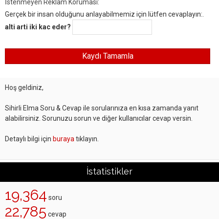
İstenmeyen Reklam Koruması:
Gerçek bir insan olduğunu anlayabilmemiz için lütfen cevaplayın:.
alti arti iki kac eder?
Hoş geldiniz,
Sihirli Elma Soru & Cevap ile sorularınıza en kısa zamanda yanıt
alabilirsiniz. Sorunuzu sorun ve diğer kullanıcılar cevap versin.
Detaylı bilgi için
buraya
tıklayın.
İstatistikler
19,364
soru
22,785
cevap