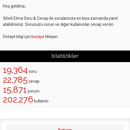
Hoş geldiniz,
Sihirli Elma Soru & Cevap ile sorularınıza en kısa zamanda yanıt
alabilirsiniz. Sorunuzu sorun ve diğer kullanıcılar cevap versin.
Detaylı bilgi için
buraya
tıklayın.
İstatistikler
19,364
soru
22,785
cevap
15,871
yorum
202,276
kullanıcı