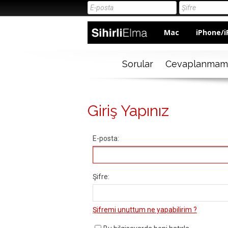
Mac
iPhone/i
Sorular
Cevaplanmam
Giriş Yapınız
E-posta:
Şifre:
Şifremi unuttum ne yapabilirim ?