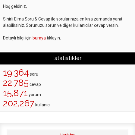
Hoş geldiniz,
Sihirli Elma Soru & Cevap ile sorularınıza en kısa zamanda yanıt
alabilirsiniz. Sorunuzu sorun ve diğer kullanıcılar cevap versin.
Detaylı bilgi için
buraya
tıklayın.
İstatistikler
19,364
soru
22,785
cevap
15,871
yorum
202,267
kullanıcı